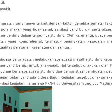
if.
nyakit.
salah yang hanya terkait dengan faktor genetika semata. Fakt
pola makan yang tidak sehat, sanitasi yang buruk, serta akses
ran penting dalam terjadinya stunting. Oleh karena itu, upaya p
tan yang komprehensif, termasuk peningkatan kesadaran mas
kualitas pelayanan kesehatan dan sanitasi.
desa Bajur adalah melakukan sosialisasi masalha stunting kep
n yang bergizi untuk anak-anak. Hal tersebut dilakukan oleh
ogram kerja sosialisasi stunting dan demonstrasi pembuatan pe
gan bidan yang ada didesa Bajur. Kegiatan tersebut dilaksanak
mentasi kegiatan mahasiswa KKN-T 55 Universitas Trunojoyo Madura