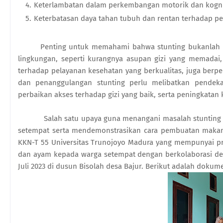
Keterlambatan dalam perkembangan motorik dan kognit
Keterbatasan daya tahan tubuh dan rentan terhadap pe
Penting untuk memahami bahwa stunting bukanlah ma
lingkungan, seperti kurangnya asupan gizi yang memadai, 
terhadap pelayanan kesehatan yang berkualitas, juga berpe
dan penanggulangan stunting perlu melibatkan pendeka
perbaikan akses terhadap gizi yang baik, serta peningkatan 
Salah satu upaya guna menangani masalah stunting di
setempat serta mendemonstrasikan cara pembuatan makana
KKN-T 55 Universitas Trunojoyo Madura yang mempunyai pr
dan ayam kepada warga setempat dengan berkolaborasi den
Juli 2023 di dusun Bisolah desa Bajur. Berikut adalah doku