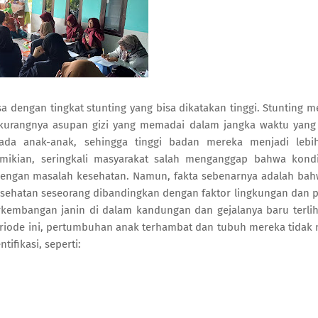
 dengan tingkat stunting yang bisa dikatakan tinggi. Stunting 
at kurangnya asupan gizi yang memadai dalam jangka waktu yang
ada anak-anak, sehingga tinggi badan mereka menjadi lebi
mikian, seringkali masyarakat salah menganggap bahwa kondi
 dengan masalah kesehatan. Namun, fakta sebenarnya adalah bah
kesehatan seseorang dibandingkan dengan faktor lingkungan dan 
kembangan janin di dalam kandungan dan gejalanya baru terlih
periode ini, pertumbuhan anak terhambat dan tubuh mereka tidak
tifikasi, seperti: