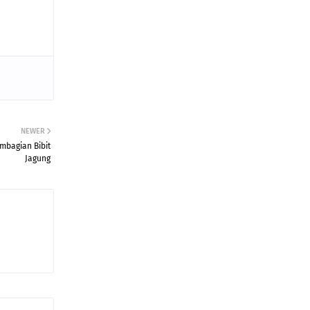
NEWER
mbagian Bibit
Jagung