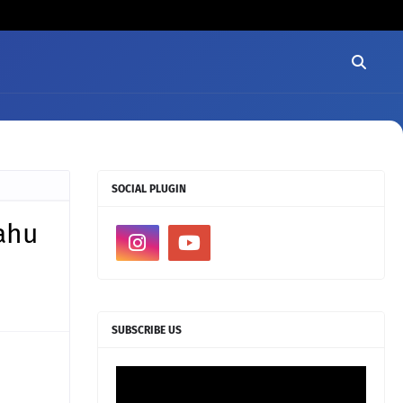
SOCIAL PLUGIN
ahu
SUBSCRIBE US